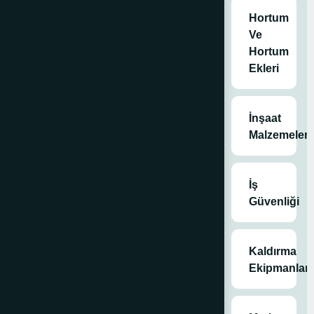
Hortum
Ve
Hortum
Ekleri
İnşaat
Malzemeleri
İş
Güvenliği
Kaldırma
Ekipmanları