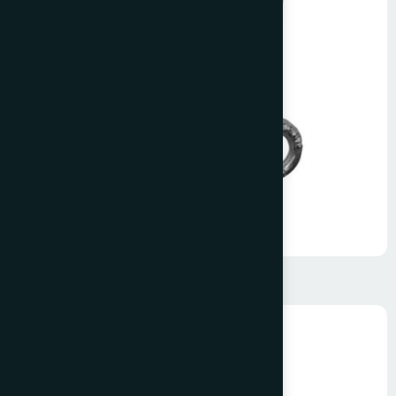
Dişi Aybolt