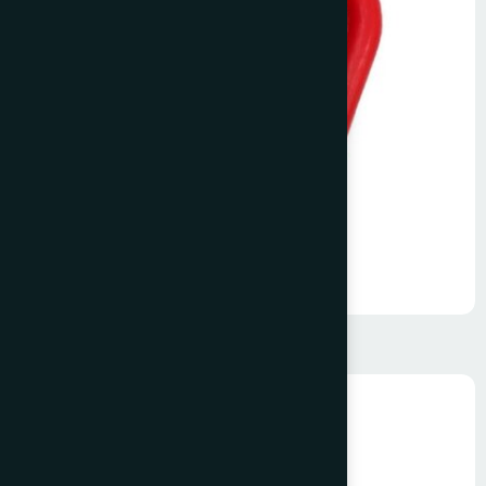
Köprülü Halka