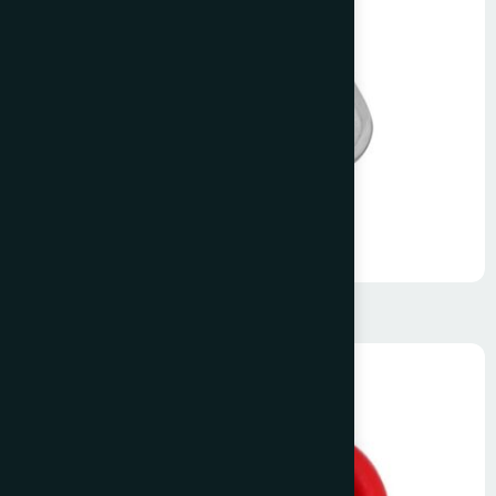
Krom Üçgen Halka