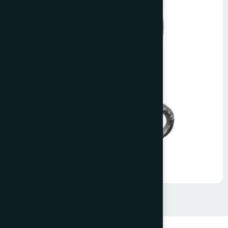
Dişi Aybolt