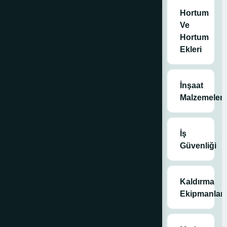
Hortum
Ve
Hortum
Ekleri
İnşaat
Malzemeleri
İş
Güvenliği
Kaldırma
Ekipmanları