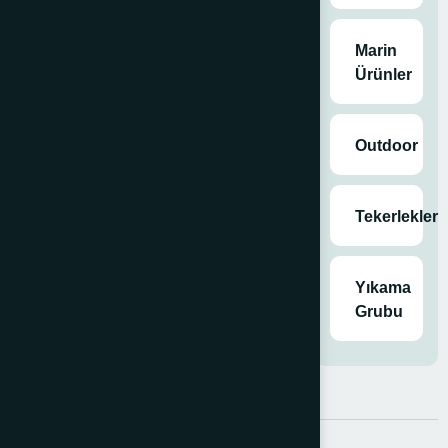
malzemeleri
Marin
Ürünler
Outdoor
Tekerlekler
Yıkama
Grubu
Açıklama
Ek bilgi