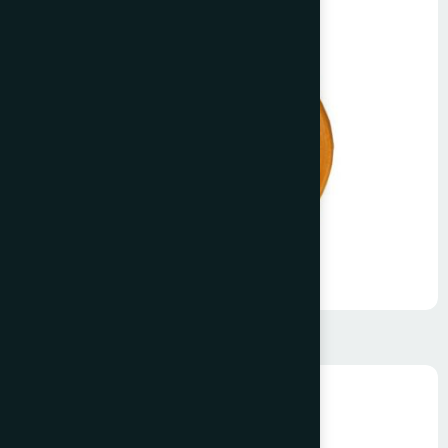
G80 Gözlü Sapan Kancası