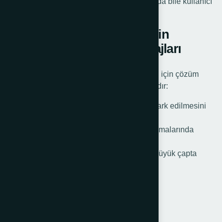
sağlar. Bu özellikleri sayesinde zorlu şartlarda bile kullanıcı
dostu bir deneyim sunar.
Römork Ön Destek Tekerinin
Kullanım Alanları ve Avantajları
Römork ön destek tekeri, farklı römork türleri için çözüm
sunar. Kullanım alanlarından bazıları şunlardır:
Tekne Römorkları: Deniz taşıtlarının kolay park edilmesini
sağlar.
Kamyonet Römorkları: Ticari amaçlı yük taşımalarında
stabiliteyi artırır.
Araç ve Yük Taşıma Römorkları: Küçük ve büyük çapta
yüklerin kolayca taşınmasını destekler.
Avantajları ise şunlardır:
Zorlu koşullarda güvenli taşıma.
Römorkun stabil park edilmesini sağlama.
Kolay manevra yeteneği.