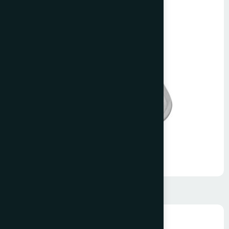
Krom Üçgen Halka