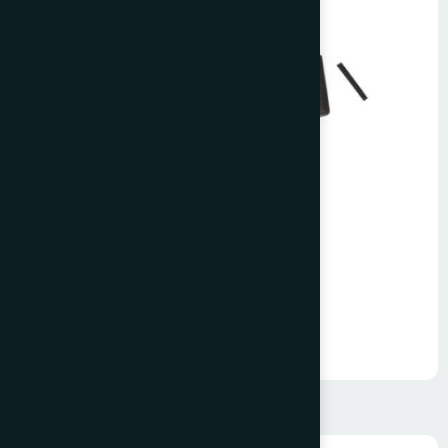
G80 Pimli Sapan Kancası