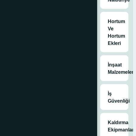
menteşeler
Hortum
Ve
Hortum
Ekleri
İnşaat
Malzemeleri
İş
Güvenliği
Kaldırma
Ekipmanları