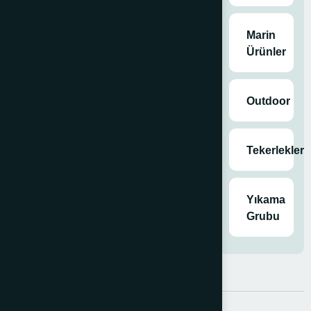
Marin
Ürünler
Outdoor
Tekerlekler
Yıkama
Grubu
Açıklama
Ek bilgi