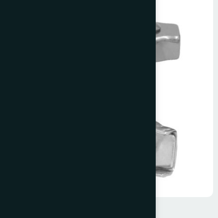
Krom Çift Saç Klemens