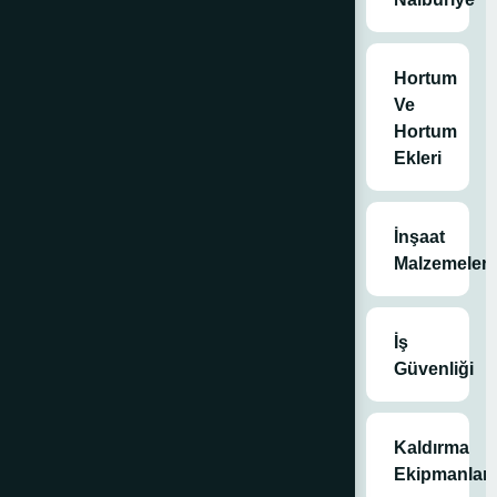
menteşeler
Hortum
Ve
Hortum
Ekleri
İnşaat
Malzemeleri
İş
Güvenliği
Kaldırma
Ekipmanları