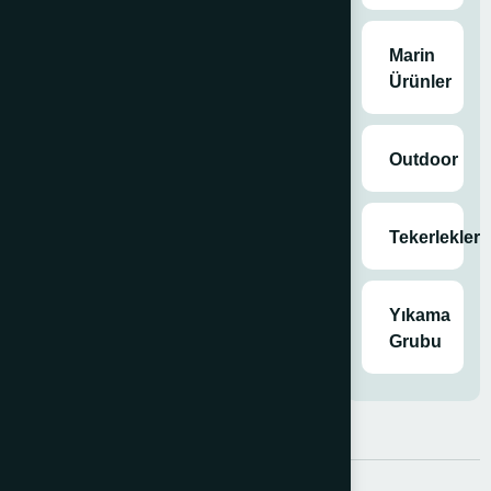
Marin
Ürünler
Outdoor
Tekerlekler
Yıkama
Grubu
Açıklama
Ek bilgi