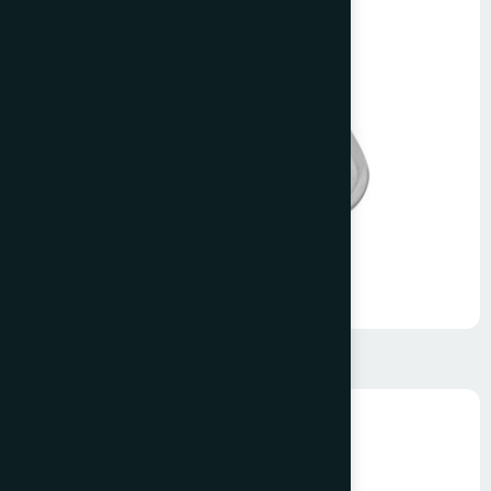
Krom Üçgen Halka